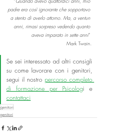
“
Quando avevo quattordici anni, mio 
padre era così ignorante che sopportavo 
a stento di averlo attorno. Ma, a ventun 
anni, rimasi sorpreso vedendo quanto 
aveva imparato in sette anni
” 
Mark Twain.
Se sei interessato ad altri consigli 
su come lavorare con i genitori, 
segui il nostro 
percorso completo 
di formazione per Psicolog
i e 
contattaci
genitori
genitori