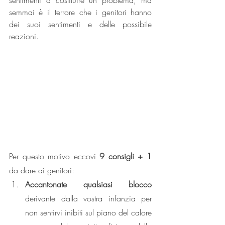
sentimenti a costituire un problema, ma 
semmai è il terrore che i genitori hanno 
dei suoi sentimenti e delle possibile 
reazioni. 
Per questo motivo eccovi 
9 consigli + 1
da dare ai genitori:
Accantonate qualsiasi blocco
derivante dalla vostra infanzia per 
non sentirvi inibiti sul piano del calore 