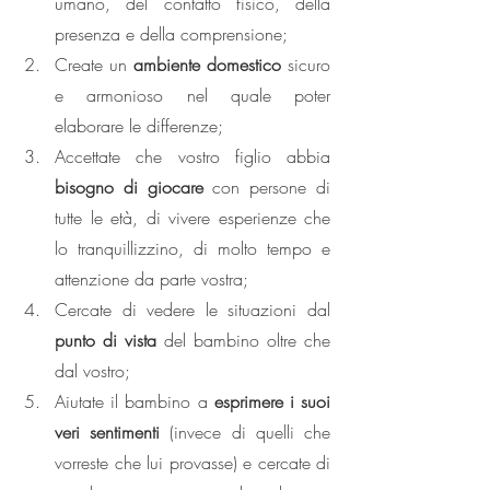
umano, del contatto fisico, della 
presenza e della comprensione;
Create un 
ambiente domestico 
sicuro 
e armonioso nel quale poter 
elaborare le differenze;
Accettate che vostro figlio abbia 
bisogno di giocare
 con persone di 
tutte le età, di vivere esperienze che 
lo tranquillizzino, di molto tempo e 
attenzione da parte vostra;
Cercate di vedere le situazioni dal 
punto di vista
 del bambino oltre che 
dal vostro;
Aiutate il bambino a 
esprimere i suoi 
veri sentimenti
 (invece di quelli che 
vorreste che lui provasse) e cercate di 