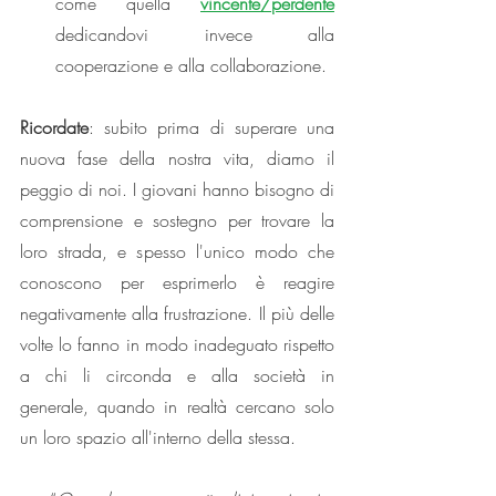
come quella 
vincente/perdente
dedicandovi invece alla 
cooperazione e alla collaborazione.
Ricordate
: subito prima di superare una 
nuova fase della nostra vita, diamo il 
peggio di noi. I giovani hanno bisogno di 
comprensione e sostegno per trovare la 
loro strada, e spesso l'unico modo che 
conoscono per esprimerlo è reagire 
negativamente alla frustrazione. Il più delle 
volte lo fanno in modo inadeguato rispetto 
a chi li circonda e alla società in 
generale, quando in realtà cercano solo 
un loro spazio all'interno della stessa.