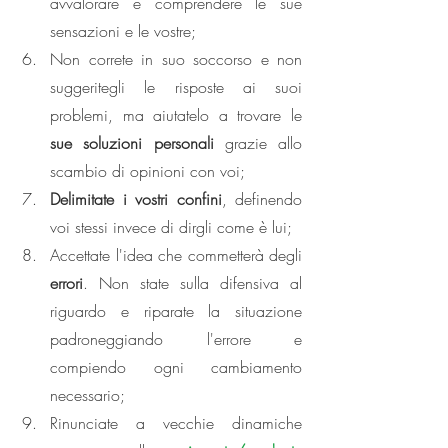
avvalorare e comprendere le sue 
sensazioni e le vostre;
Non correte in suo soccorso e non 
suggeritegli le risposte ai suoi 
problemi, ma aiutatelo a trovare le 
sue soluzioni personali 
grazie allo 
scambio di opinioni con voi;
Delimitate i vostri confini
, definendo 
voi stessi invece di dirgli come è lui;
Accettate l'idea che commetterà degli 
errori
. Non state sulla difensiva al 
riguardo e riparate la situazione 
padroneggiando l'errore e 
compiendo ogni cambiamento 
necessario;
Rinunciate a vecchie dinamiche 