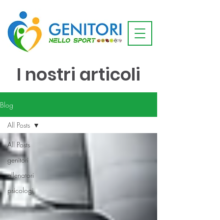
I nostri articoli
Blog
All Posts
All Posts
genitori
allenatori
psicologi