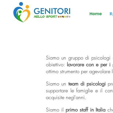
Home
I
Siamo un gruppo di psicologi 
obiettivo:
lavorare con e per i g
ottimo strumento per agevolare l
Siamo un
team di psicologi
pro
supportare le famiglie e il co
acquisite negl'anni.
Siamo il
primo staff in Italia
che