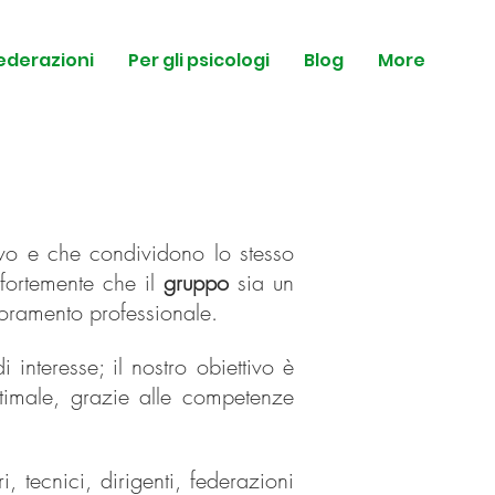
federazioni
Per gli psicologi
Blog
More
vo e che condividono lo stesso
fortemente che il
gruppo
sia un
lioramento professionale.
interesse; il nostro obiettivo è
ttimale, grazie alle competenze
 tecnici, dirigenti, federazioni