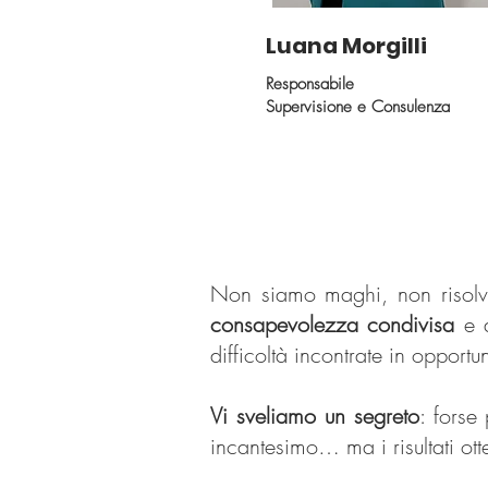
Luana Morgilli
Responsabile
Supervisione e Consulenza
Non siamo maghi, non risolv
consapevolezza condivisa
e a
difficoltà incontrate in opportun
Vi sveliamo un segreto
: forse
incantesimo… ma i risultati ott