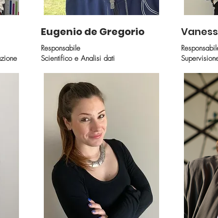
Eugenio de Gregorio
Vaness
Responsabile
Responsabil
azione
Scientifico e Analisi dati
Supervision