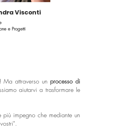
ndra Visconti
e
ne e Progetti
! Ma attraverso un
processo di
ssiamo aiutarvi a trasformare le
po e più impegno che mediante un
vostri".