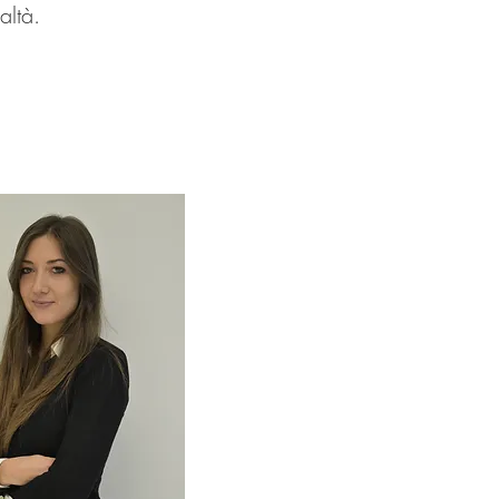
altà.