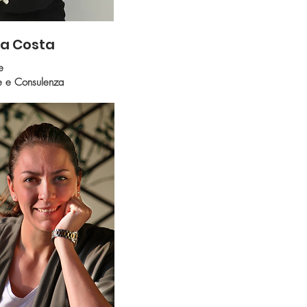
a Costa
e
e e Consulenza