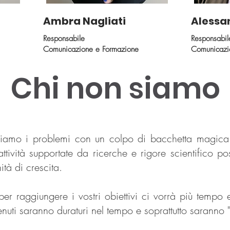
Ambra Nagliati
Alessa
Responsabile
Responsabil
Comunicazione e Formazione
Comunicazio
Chi non siamo
iamo i problemi con un colpo di bacchetta magica
ttività supportate da ricerche e rigore scientifico po
ità di crescita.
 per raggiungere i vostri obiettivi ci vorrà più tem
enuti saranno duraturi nel tempo e soprattutto saranno "