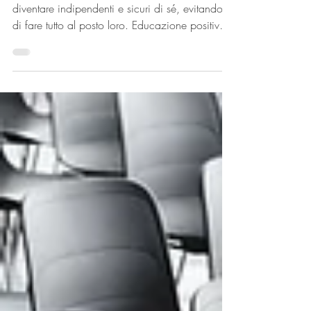
Strategie Pratiche
Scopri 12 strategie per aiutare i tuoi figli a
diventare indipendenti e sicuri di sé, evitando
di fare tutto al posto loro. Educazione positiva e
crescita personale.