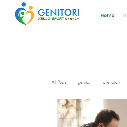
Home
I
All Posts
genitori
allenatori