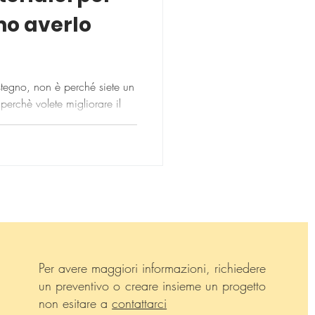
o averlo
tegno, non è perché siete un
perchè volete migliorare il
Per avere maggiori informazioni, richiedere
un preventivo o creare insieme un progetto
non esitare a
contattarci