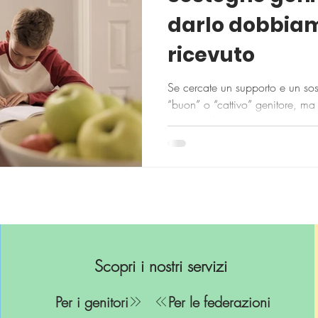
darlo dobbiam
ricevuto
Se cercate un supporto e un sos
“buon” o “cattivo” genitore, ma 
vostro ruolo.
Scopri i nostri servizi
Per i genitori
Per le federazioni