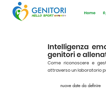
Home
I
Intelligenza em
genitori e allena
Come riconoscere e gestire
attraverso un laboratorio pr
nuove date da definire