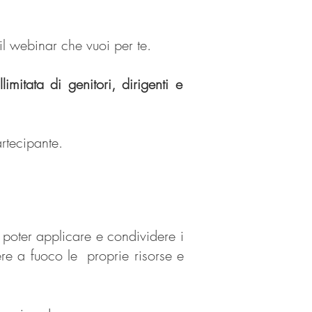
 il webinar che vuoi per te.
limitata di genitori, dirigenti e
rtecipante.
 poter applicare e condividere i
ere a fuoco le proprie risorse e