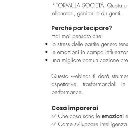
*FORMULA SOCIETÀ: Quota unica
allenatori, genitori e dirigenti.
Perché partecipare?
Hai mai pensato che:
lo stress delle partite genera tens
le emozioni in campo influenza
una migliore comunicazione crea
Questo webinar ti darà strument
aspettative, trasformandoli 
performance.
Cosa imparerai
✅ Che cosa sono le
emozioni
e
✅ Come sviluppare intelligenza e