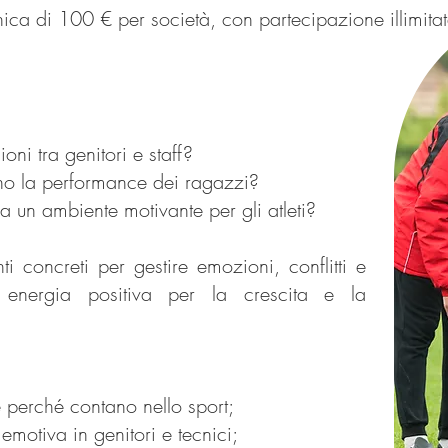
 di 100 € per società, con partecipazione illimitat
ioni tra genitori e staff?
no la performance dei ragazzi?
 un ambiente motivante per gli atleti?
i concreti per gestire emozioni, conflitti e
in energia positiva per la crescita e la
 perché contano nello sport;
motiva in genitori e tecnici;