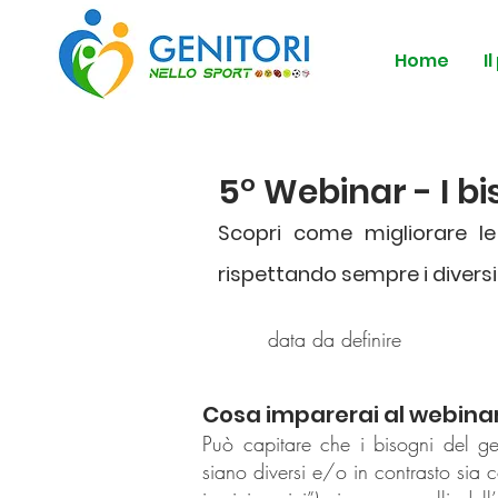
Home
I
5° Webinar - I bi
Scopri come migliorare le 
rispettando sempre i diversi 
data da definire
Cosa imparerai al webina
Può capitare che i bisogni del geni
siano diversi e/o in contrasto sia 