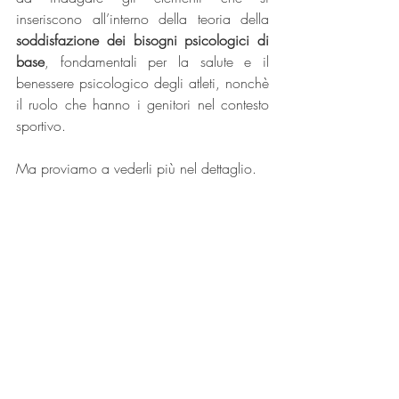
inseriscono all’interno della teoria della 
soddisfazione dei bisogni psicologici di 
base
, fondamentali per la salute e il 
benessere psicologico degli atleti, nonchè 
il ruolo che hanno i genitori nel contesto 
sportivo.
Ma proviamo a vederli più nel dettaglio.