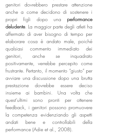
genitori dovrebbero prestare attenzione 
anche a come decidono di sostenere i 
propri figli dopo una 
performance 
deludente
. La maggior parte degli atleti ha 
affermato di aver bisogno di tempo per 
elaborare cosa è andato male, poiché 
qualsiasi commento immediato dei 
genitori, anche se inquadrato 
positivamente, verrebbe percepito come 
frustrante. Pertanto, il momento “giusto” per 
avviare una discussione dopo una brutta 
prestazione dovrebbe essere deciso 
insieme ai bambini. Una volta che 
quest’ultimi sono pronti per ottenere 
feedback, i genitori possono promuovere 
la competenza evidenziando gli aspetti 
andati bene e controllabili della 
performance (Adie et al., 2008).