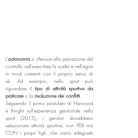
L’
autonomia
 si riferisce alla percezione del 
controllo nell’esercitare la scelta e nell’agire 
in modi coerenti con il proprio senso di 
sé. Ad esempio, nello sport può 
riguardare il 
tipo di attività sportiva da 
praticare
 o la 
risoluzione dei conflitti
. 
Seguendo il primo postulato di Harwood 
e Knight sull’esperienza genitoriale nello 
sport (2015), i genitori dovrebbero 
selezionare attività sportive, non PER ma 
CON i propri figli, che siano adeguate 