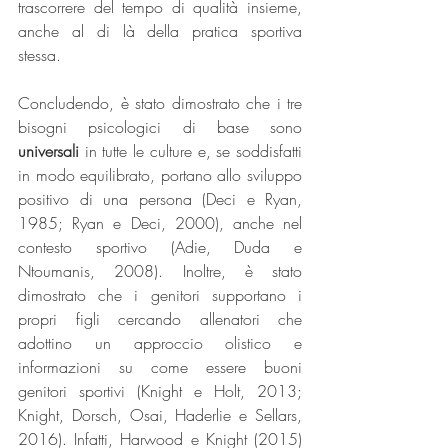
trascorrere del tempo di qualità insieme, 
anche al di là della pratica sportiva 
stessa. 
Concludendo, è stato dimostrato che i tre 
bisogni psicologici di base sono 
universali 
in tutte le culture e, se soddisfatti 
in modo equilibrato, portano allo sviluppo 
positivo di una persona (Deci e Ryan, 
1985; Ryan e Deci, 2000), anche nel 
contesto sportivo (Adie, Duda e 
Ntoumanis, 2008). Inoltre, è stato 
dimostrato che i genitori supportano i 
propri figli cercando allenatori che 
adottino un approccio olistico e 
informazioni su come essere buoni 
genitori sportivi (Knight e Holt, 2013; 
Knight, Dorsch, Osai, Haderlie e Sellars, 
2016). Infatti, Harwood e Knight (2015) 