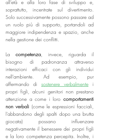
all’età e alla loro fase di sviluppo e, 
soprattutto, incentrate sul divertimento. 
Solo successivamente possono passare ad 
un ruolo più di supporto, portandoli ad 
maggiore indipendenza e spazio, anche 
nella gestione dei conflitti. 
La 
competenza
, invece, riguarda il 
bisogno di padronanza attraverso 
interazioni efficaci con gli individui 
nell’ambiente. Ad esempio, pur 
affermando di 
sostenere verbalmente
 i 
propri figli, alcuni genitori non prestano 
attenzione a come i loro 
comportamenti 
non verbali
 (come le espressioni facciali, 
l’abbandono degli spalti dopo una brutta 
giocata) possano influenzare 
negativamente il benessere dei propri figli 
e la loro competenza percepita. Inoltre, i 