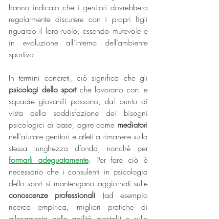
hanno indicato che i genitori dovrebbero 
regolarmente discutere con i propri figli 
riguardo il loro ruolo, essendo mutevole e 
in evoluzione all’interno dell’ambiente 
sportivo.
In termini concreti, ciò significa che gli
psicologi dello sport
 che lavorano con le 
squadre giovanili possono, dal punto di 
vista della soddisfazione dei bisogni 
psicologici di base, agire come 
mediatori 
nell’aiutare genitori e atleti a rimanere sulla 
stessa lunghezza d’onda, nonché per 
formarli adeguatamente
. Per fare ciò è 
necessario che i consulenti in psicologia 
dello sport si mantengano aggiornati sulle 
conoscenze professionali
 (ad esempio 
ricerca empirica, migliori pratiche di 
allenamento delle abilità mentali) e sulle 