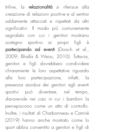
Infine, la 
relazionalità
 si riferisce alla 
creazione di relazioni positive e al sentirsi 
saldamente attaccati e rispettati da altri 
significativi. Il modo più comunemente 
segnalato con cui i genitori mostrano 
sostegno sportivo ai propri figli è 
partecipando ad eventi 
(Dorsch et al., 
2009; Bhalla & Weiss, 2010). Tuttavia, 
genitori e figli dovrebbero condividere 
chiaramente le loro aspettative riguardo 
alla loro partecipazione, infatti, la 
presenza assidua dei genitori agli eventi 
sportivi può diventare, nel tempo, 
sfavorevole nei casi in cui i bambini la 
percepiscono come un atto di controllo. 
Inoltre, i risultati di Charbonneau e Camiré 
(2019) hanno anche mostrato come lo 
sport abbia consentito a genitori e figli di 