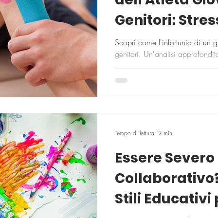
Genitori: Stre
Strategie
Scopri come l'infortunio di un g
genitori. Un'analisi approfondita 
e su come migliorare il supporto
Tempo di lettura: 2 min
Essere Severo
Collaborativo?
Stili Educativi