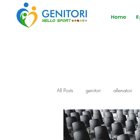
Home
I
All Posts
genitori
allenatori