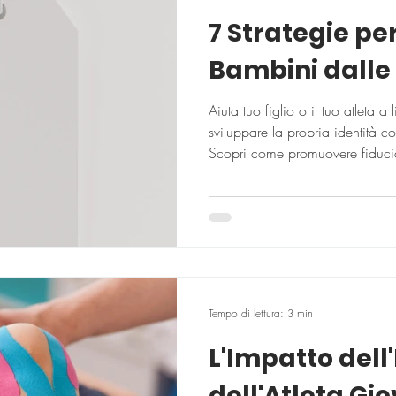
7 Strategie per
Bambini dalle 
Aiuta tuo figlio o il tuo atleta a 
sviluppare la propria identità co
Scopri come promuovere fiduci
Tempo di lettura: 3 min
L'Impatto dell
dell'Atleta Gio