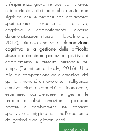
un'esperienza giovanile positiva. Tuttavia, 
è importante sottolineare che questo non 
significa che le persone non dovrebbero 
sperimentare esperienze emotive, 
cognitive e comportamentali avverse 
durante situazioni stressanti (Howells et al., 
2017); piuttosto che sarà l'
elaborazione 
cognitiva e la gestione delle difficoltà
stesse a determinare percezioni positive di 
cambiamento e crescita personale nel 
tempo (Tamminen e Neely, 2016). Una 
migliore comprensione delle emozioni dei 
genitori, nonché un lavoro sull’intelligenza 
emotiva (cioè la capacità di riconoscere, 
esprimere, comprendere e gestire le 
proprie e altrui emozioni), potrebbe 
portare a cambiamenti nel contesto 
sportivo e a miglioramenti nell'esperienza 
dei genitori e dei giovani atleti.
Scopri di più