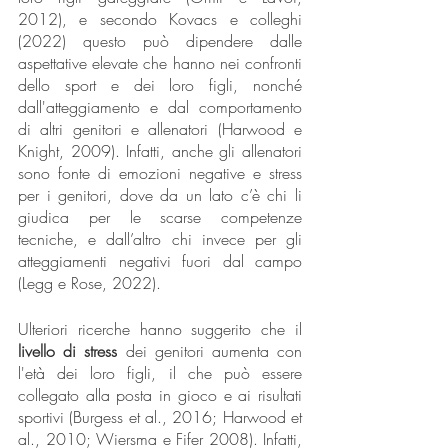
2012), e secondo Kovacs e colleghi 
(2022) questo può dipendere dalle 
aspettative elevate che hanno nei confronti 
dello sport e dei loro figli, nonché 
dall'atteggiamento e dal comportamento 
di altri genitori e allenatori (Harwood e 
Knight, 2009). Infatti, anche gli allenatori 
sono fonte di emozioni negative e stress 
per i genitori, dove da un lato c’è chi li 
giudica per le scarse competenze 
tecniche, e dall’altro chi invece per gli 
atteggiamenti negativi fuori dal campo 
(Legg e Rose, 2022).
Ulteriori ricerche hanno suggerito che il 
livello di stress
 dei genitori aumenta con 
l'età dei loro figli, il che può essere 
collegato alla posta in gioco e ai risultati 
sportivi (Burgess et al., 2016; Harwood et 
al., 2010; Wiersma e Fifer 2008). Infatti, 