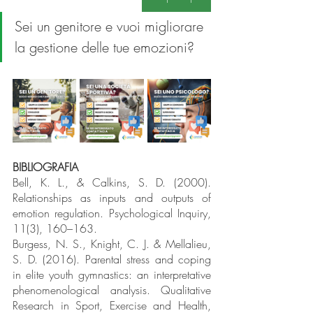
Sei un genitore e vuoi migliorare 
la gestione delle tue emozioni?
BIBLIOGRAFIA
Bell, K. L., & Calkins, S. D. (2000). 
Relationships as inputs and outputs of 
emotion regulation. Psychological Inquiry, 
11(3), 160–163.
Burgess, N. S., Knight, C. J. & Mellalieu, 
S. D. (2016). Parental stress and coping 
in elite youth gymnastics: an interpretative 
phenomenological analysis. Qualitative 
Research in Sport, Exercise and Health, 