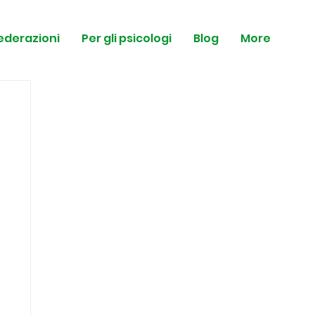
federazioni
Per gli psicologi
Blog
More