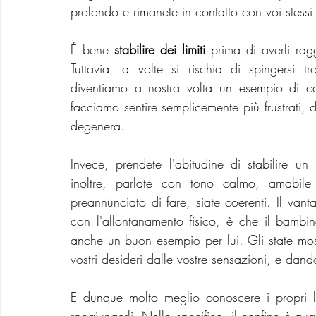
profondo e rimanete in contatto con voi stessi 
É bene 
stabilire dei limiti
 prima di averli rag
Tuttavia, a volte si rischia di spingersi tr
diventiamo a nostra volta un esempio di co
facciamo sentire semplicemente più frustrati, 
degenera.
Invece, prendete l'abitudine di stabilire un
inoltre, parlate con tono calmo, amabile
preannunciato di fare, siate coerenti. Il van
con l'allontanamento fisico, è che il bambin
anche un buon esempio per lui. Gli state mo
vostri desideri dalle vostre sensazioni, e dando
E dunque molto meglio conoscere i propri li