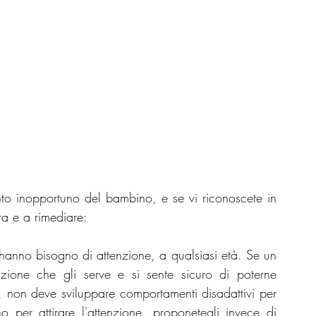
to inopportuno del bambino, e se vi riconoscete in 
ra e a rimediare:
i hanno bisogno di attenzione, a qualsiasi età. Se un 
zione che gli serve e si sente sicuro di poterne 
, non deve sviluppare comportamenti disadattivi per 
 per attirare l'attenzione, proponetegli invece di 