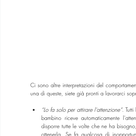
Ci sono altre interpretazioni del comportamen
una di queste, siete già pronti a lavorarci sop
“Lo fa solo per attirare l'attenzione”
. Tutt
bambino riceve automaticamente l'atten
disporre tutte le volte che ne ha bisogno
ottenerla. Se fa qualcosa di inopportuno