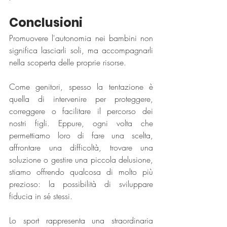
Conclusioni
Promuovere l'autonomia nei bambini non 
significa lasciarli soli, ma accompagnarli 
nella scoperta delle proprie risorse.
Come genitori, spesso la tentazione è 
quella di intervenire per proteggere, 
correggere o facilitare il percorso dei 
nostri figli. Eppure, ogni volta che 
permettiamo loro di fare una scelta, 
affrontare una difficoltà, trovare una 
soluzione o gestire una piccola delusione, 
stiamo offrendo qualcosa di molto più 
prezioso: la possibilità di sviluppare 
fiducia in sé stessi.
Lo sport rappresenta una straordinaria 