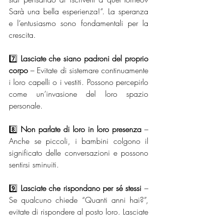
Sarà una bella esperienza!”. La speranza 
e l’entusiasmo sono fondamentali per la 
crescita.
7️⃣ 
Lasciate che siano padroni del proprio 
corpo
 – Evitate di sistemare continuamente 
i loro capelli o i vestiti. Possono percepirlo 
come un’invasione del loro spazio 
personale.
8️⃣ 
Non parlate di loro in loro presenza
 – 
Anche se piccoli, i bambini colgono il 
significato delle conversazioni e possono 
sentirsi sminuiti.
9️⃣ 
Lasciate che rispondano per sé stessi
 – 
Se qualcuno chiede “Quanti anni hai?”, 
evitate di rispondere al posto loro. Lasciate 