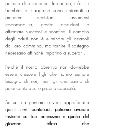
palestra di autonomia. In campo, infatti, i 
bambini e i ragazzi sono chiamati a 
prendere decisioni, assumersi 
responsabilità, gestire emozioni e 
affrontare successi e sconfitte. Il compito 
degli adulti non è eliminare gli ostacoli 
dal loro cammino, ma fornire il sostegno 
necessario affinché imparino a superarli.
Perché il nostro obiettivo non dovrebbe 
essere crescere figli che hanno sempre 
bisogno di noi, ma figli che sanno di 
poter contare sulle proprie capacità.
Se sei un genitore e vuoi approfondire 
questi temi, 
contattaci, potremo lavorare 
insieme sul tuo benessere e quello del 
giovane atleta che 
accompagni
.
Contattaci