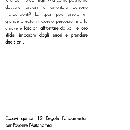
tutto per i propri figli. Ma come possiamo 
davvero aiutarli a diventare persone 
indipendenti? Lo sport può essere un 
grande alleato in questo percorso, ma la 
chiave è 
lasciarli affrontare da soli le loro 
sfide, imparare dagli errori e prendere 
decisioni
.
Eccovi quindi 12 Regole Fondamentali 
per Favorire l’Autonomia