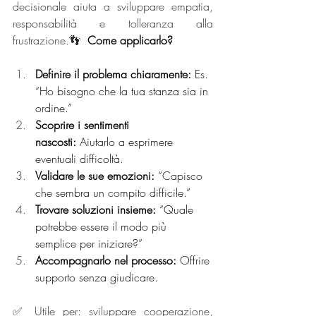
decisionale aiuta a sviluppare empatia, 
responsabilità e tolleranza alla 
frustrazione.👣 
Come applicarlo?
Definire il problema chiaramente:
 Es. 
“Ho bisogno che la tua stanza sia in 
ordine.”
Scoprire i sentimenti 
nascosti:
 Aiutarlo a esprimere 
eventuali difficoltà.
Validare le sue emozioni:
 “Capisco 
che sembra un compito difficile.”
Trovare soluzioni insieme:
 “Quale 
potrebbe essere il modo più 
semplice per iniziare?”
Accompagnarlo nel processo:
 Offrire 
supporto senza giudicare.
✅ Utile per: sviluppare cooperazione, 