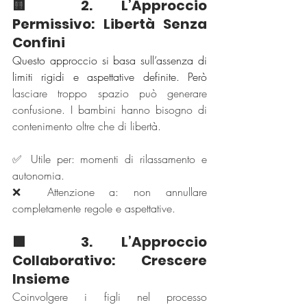
🟨 2. L’Approccio 
Permissivo: Libertà Senza 
Confini
Questo approccio si basa sull’assenza di 
limiti rigidi e aspettative definite. Però
lasciare troppo spazio può generare 
confusione. I bambini hanno bisogno di 
contenimento oltre che di libertà.
✅ Utile per: momenti di rilassamento e 
autonomia.
❌ Attenzione a: non annullare 
completamente regole e aspettative.
🟩 3. L’Approccio 
Collaborativo: Crescere 
Insieme
Coinvolgere i figli nel processo 