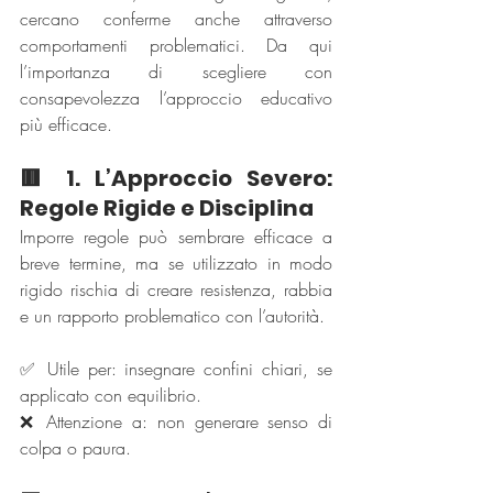
cercano conferme anche attraverso 
comportamenti problematici. Da qui 
l’importanza di scegliere con 
consapevolezza l’approccio educativo 
più efficace.
🟥 1. L’Approccio Severo: 
Regole Rigide e Disciplina
Imporre regole può sembrare efficace a 
breve termine, ma se utilizzato in modo 
rigido rischia di creare resistenza, rabbia 
e un rapporto problematico con l’autorità.
✅ Utile per: insegnare confini chiari, se 
applicato con equilibrio.
❌ Attenzione a: non generare senso di 
colpa o paura.