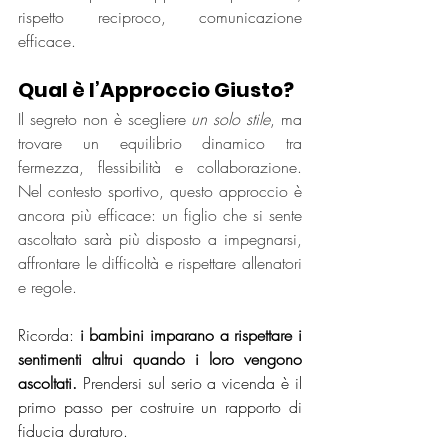
rispetto reciproco, comunicazione 
efficace.
Qual è l’Approccio Giusto?
Il segreto non è scegliere 
un solo stile
, ma 
trovare un equilibrio dinamico tra 
fermezza, flessibilità e collaborazione. 
Nel contesto sportivo, questo approccio è 
ancora più efficace: un figlio che si sente 
ascoltato sarà più disposto a impegnarsi, 
affrontare le difficoltà e rispettare allenatori 
e regole.
Ricorda: 
i bambini imparano a rispettare i 
sentimenti altrui quando i loro vengono 
ascoltati.
 Prendersi sul serio a vicenda è il 
primo passo per costruire un rapporto di 
fiducia duraturo.