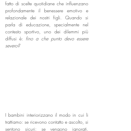
fatto di scelte quotidiane che influenzano 
profondamente il benessere emotivo e 
relazionale dei nostri figli. Quando si 
parla di educazione, specialmente nel 
contesto sportivo, uno dei dilemmi più 
diffusi è: 
fino a che punto devo essere 
severo?
I bambini interiorizzano il modo in cui li 
trattiamo: se ricevono contatto e ascolto, si 
sentono sicuri; se vengono ignorati, 