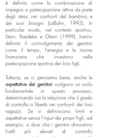
è definito come la combinazione di 
impegno e partecipazione attiva da parte 
degli stessi nei confronti del bambino e 
dei suoi bisogni (LaBahn, 1995). In 
particolar modo, nel contesto sportivo, 
Stein, Raedeke e Glenn (1999), hanno 
definito il coinvolgimento dei genitori 
come il tempo, l'energia e le risorse 
finanziarie che investono nella 
partecipazione sportiva dei loro figli. 
Tuttavia, se ci pensiamo bene, anche le 
aspettative dei genitori
 svolgono un ruolo 
fondamentale in questo processo, 
determinando sia la relazione che il grado 
di controllo o libertà nei confronti dei loro 
ragazzi. Se si definiscono limiti e 
aspettative senza l'input dei propri figli, ad 
esempio, si dice che i genitori dimostrino 
livelli più elevati di controllo 