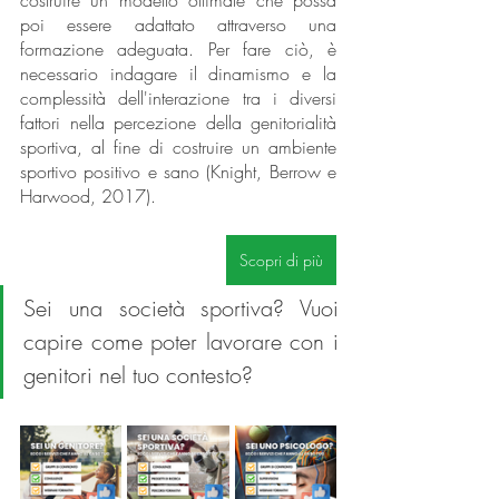
costruire un modello ottimale che possa 
poi essere adattato attraverso una 
formazione adeguata. Per fare ciò, è 
necessario indagare il dinamismo e la 
complessità dell'interazione tra i diversi 
fattori nella percezione della genitorialità 
sportiva, al fine di costruire un ambiente 
sportivo positivo e sano (Knight, Berrow e 
Harwood, 2017).
Scopri di più
Sei una società sportiva? Vuoi 
capire come poter lavorare con i 
genitori nel tuo contesto?