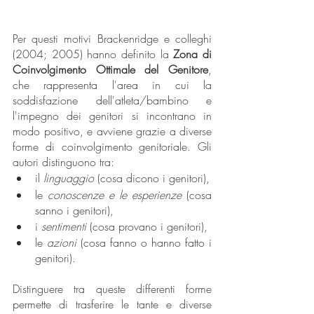
Per questi motivi Brackenridge e colleghi 
(2004; 2005) hanno definito la 
Zona di 
Coinvolgimento Ottimale del Genitore
, 
che rappresenta l'area in cui la 
soddisfazione dell'atleta/bambino e 
l'impegno dei genitori si incontrano in 
modo positivo, e avviene grazie a diverse 
forme di coinvolgimento genitoriale. Gli 
autori distinguono tra:
il 
linguaggio
 (cosa dicono i genitori),
le 
conoscenze e le esperienze
 (cosa 
sanno i genitori),
i 
sentimenti
 (cosa provano i genitori),
le 
azioni
 (cosa fanno o hanno fatto i 
genitori).
Distinguere tra queste differenti forme 
permette di trasferire le tante e diverse 