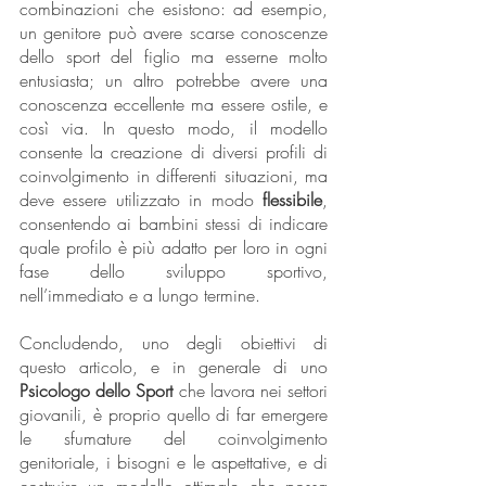
combinazioni che esistono: ad esempio, 
un genitore può avere scarse conoscenze 
dello sport del figlio ma esserne molto 
entusiasta; un altro potrebbe avere una 
conoscenza eccellente ma essere ostile, e 
così via. In questo modo, il modello 
consente la creazione di diversi profili di 
coinvolgimento in differenti situazioni, ma 
deve essere utilizzato in modo 
flessibile
, 
consentendo ai bambini stessi di indicare 
quale profilo è più adatto per loro in ogni 
fase dello sviluppo sportivo, 
nell’immediato e a lungo termine.
Concludendo, uno degli obiettivi di 
questo articolo, e in generale di uno
Psicologo dello Sport
 che lavora nei settori 
giovanili, è proprio quello di far emergere 
le sfumature del coinvolgimento 
genitoriale, i bisogni e le aspettative, e di 